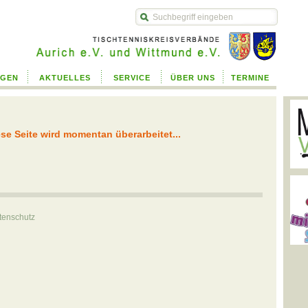
php
NGEN
AKTUELLES
SERVICE
ÜBER UNS
TERMINE
se Seite wird momentan überarbeitet...
tenschutz